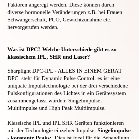
Faktoren angeregt werden. Diese können durch 
diverse hormonelle Veränderungen z.B. bei Frauen 
Schwangerschaft, PCO, Gewichtzunahme etc. 
hervorgerufen werden.

Was ist DPC? Welche Unterschiede gibt es zu 
klassischem IPL, SHR und Laser?
Sharplight DPC-IPL - ALLES IN EINEM GERÄT

DPC  steht für Dynamic Pulse Control, es ist eine 
uniquate Impulstechnologie bei der drei verschiedene 
Pulskonfigurationen des Lichtes in ein Gerätesystem 
zusammengefasst wurden: Singelimpulse, 
Multiimpulse und High Peak Multiimpulse.

Klassische IPL und IPL SHR Geräten funktionieren 
mit der Technologie einzelner Impulse: 
Singelimpulse 
- konstante Peaks:
  Dies ist ideal für die Behandlung 