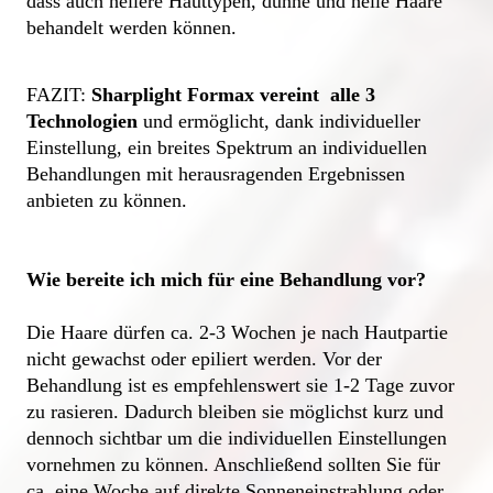
dass auch hellere Hauttypen, dünne und helle Haare 
behandelt werden können. 
FAZIT: 
Sharplight Formax vereint  alle 3 
Technologien
 und ermöglicht, dank individueller 
Einstellung, ein breites Spektrum an individuellen 
Behandlungen mit herausragenden Ergebnissen 
anbieten zu können. 

Wie bereite ich mich für eine Behandlung vor? 
Die Haare dürfen ca. 2-3 Wochen je nach Hautpartie 
nicht gewachst oder epiliert werden. Vor der 
Behandlung ist es empfehlenswert sie 1-2 Tage zuvor 
zu rasieren. Dadurch bleiben sie möglichst kurz und 
dennoch sichtbar um die individuellen Einstellungen 
vornehmen zu können. Anschließend sollten Sie für 
ca. eine Woche auf direkte Sonneneinstrahlung oder 