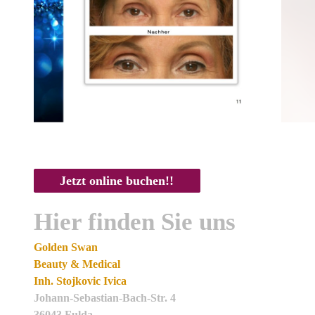
Jetzt online buchen!!
Hier finden Sie uns
Golden Swan
Beauty & Medical
Inh. Stojkovic Ivica
Johann-Sebastian-Bach-Str.
4
36043
Fulda