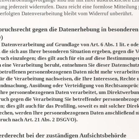
ung jederzeit widerrufen. Dazu reicht eine formlose Mitteilung
erfolgten Datenverarbeitung bleibt vom Widerruf unberührt.
ruchsrecht gegen die Datenerhebung in besonderen 
)
Datenverarbeitung auf Grundlage von Art. 6 Abs. 1 lit. e ode
 die sich aus Ihrer besonderen Situation ergeben, gegen die
ch einzulegen; dies gilt auch für ein auf diese Bestimmungen
n eine Verarbeitung beruht, entnehmen Sie dieser Datenschu
 betroffenen personenbezogenen Daten nicht mehr verarbeiten
r die Verarbeitung nachweisen, die Ihre Interessen, Rechte 
endmachung, Ausübung oder Verteidigung von Rechtsansprüc
hre personenbezogenen Daten verarbeitet, um Direktwerbung z
uch gegen die Verarbeitung Sie betreffender personenbezo
n; dies gilt auch für das Profiling, soweit es mit solcher Di
echen, werden Ihre personenbezogenen Daten anschließend 
ruch nach Art. 21 Abs. 2 DSGVO).
rderecht bei der zuständigen Aufsichtsbehörde