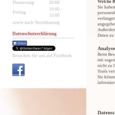
Welche R
Donnerstag
20:00
Sie haben
10:00
-
Freitag
personenb
15:00
verlangen
sowie nach Vereinbarung
angegeben
Außerdem
Datenschutzerklärung
Daten zu 
Teilen
Analyse
Beim Besu
Besuchen Sie uns auf Facebook
mit sogen
nicht zu 
Tools ver
Sie könne
informier
Datensc