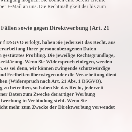
 per E-Mail an uns. Die Rechtmäßigkeit der bis zum
Fällen sowie gegen Direktwerbung (Art. 21
r f DSGVO erfolgt, haben Sie jederzeit das Recht, aus
 Verarbeitung Ihrer personenbezogenen Daten
 gestütztes Profiling. Die jeweilige Rechtsgrundlage,
tzerklärung. Wenn Sie Widerspruch einlegen, werden
, es sei denn, wir können zwingende schutzwürdige
und Freiheiten überwiegen oder die Verarbeitung dient
hen (Widerspruch nach Art. 21 Abs. 1 DSGVO).
u betreiben, so haben Sie das Recht, jederzeit
gener Daten zum Zwecke derartiger Werbung
rektwerbung in Verbindung steht. Wenn Sie
nicht mehr zum Zwecke der Direktwerbung verwendet