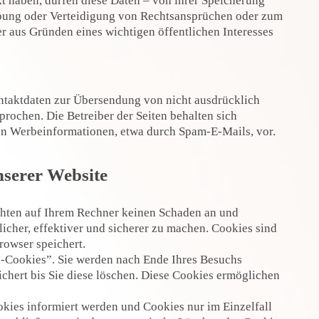
 haben, dürfen diese Daten – von ihrer Speicherung
übung oder Verteidigung von Rechtsansprüchen oder zum
er aus Gründen eines wichtigen öffentlichen Interesses
ntaktdaten zur Übersendung von nicht ausdrücklich
rochen. Die Betreiber der Seiten behalten sich
von Werbeinformationen, etwa durch Spam-E-Mails, vor.
nserer Website
ichten auf Ihrem Rechner keinen Schaden an und
icher, effektiver und sicherer zu machen. Cookies sind
rowser speichert.
n-Cookies”. Sie werden nach Ende Ihres Besuchs
chert bis Sie diese löschen. Diese Cookies ermöglichen
okies informiert werden und Cookies nur im Einzelfall