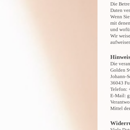
Die Betre
Daten ver
Wenn Sie
mit denen
und wofür
Wir weise
aufweisen
Hinweis
Die veran
Golden 
Johann-Se
36043 Fu
Telefon:
E-Mail: 
Verantwor
Mittel de
Widerru
Viele Dat