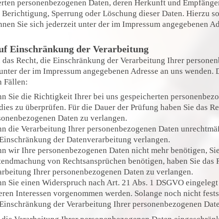
erten personenbezogenen Daten, deren Herkunft und Empfänger
f Berichtigung, Sperrung oder Löschung dieser Daten. Hierzu
nen Sie sich jederzeit unter der im Impressum angegebenen A
uf Einschränkung der Verarbeitung
 das Recht, die Einschränkung der Verarbeitung Ihrer persone
 unter der im Impressum angegebenen Adresse an uns wenden. D
 Fällen:
n Sie die Richtigkeit Ihrer bei uns gespeicherten personenbezog
dies zu überprüfen. Für die Dauer der Prüfung haben Sie das Re
sonenbezogenen Daten zu verlangen.
n die Verarbeitung Ihrer personenbezogenen Daten unrechtmäßi
 Einschränkung der Datenverarbeitung verlangen.
n wir Ihre personenbezogenen Daten nicht mehr benötigen, Sie
tendmachung von Rechtsansprüchen benötigen, haben Sie das Re
arbeitung Ihrer personenbezogenen Daten zu verlangen.
n Sie einen Widerspruch nach Art. 21 Abs. 1 DSGVO eingeleg
eren Interessen vorgenommen werden. Solange noch nicht festst
 Einschränkung der Verarbeitung Ihrer personenbezogenen Date