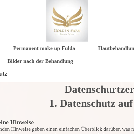
Permanent make up Fulda
Hautbehandlu
Bilder nach der Behandlung
utz
Datenschurtze
1. Datenschutz auf
ine Hinweise
nden Hinweise geben einen einfachen Überblick darüber, was m