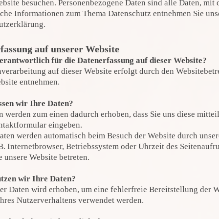
bsite besuchen. Personenbezogene Daten sind alle Daten, mit d
iche Informationen zum Thema Datenschutz entnehmen Sie unse
utzerklärung.
fassung auf unserer Website
erantwortlich für die Datenerfassung auf dieser Website?
verarbeitung auf dieser Website erfolgt durch den Websitebe
ebsite entnehmen.
ssen wir Ihre Daten?
n werden zum einen dadurch erhoben, dass Sie uns diese mitteil
ntaktformular eingeben.
ten werden automatisch beim Besuch der Website durch unsere 
B. Internetbrowser, Betriebssystem oder Uhrzeit des Seitenaufru
e unsere Website betreten.
tzen wir Ihre Daten?
der Daten wird erhoben, um eine fehlerfreie Bereitstellung der
hres Nutzerverhaltens verwendet werden.