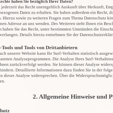
echte haben Sie bezüglich Ihrer Daten?
 jederzeit das Recht unentgeltlich Auskunft über Herkunft, E
ezogenen Daten zu erhalten. Sie haben außerdem ein Recht, di
. Hierzu sowie zu weiteren Fragen zum Thema Datenschutz könn
en Adresse an uns wenden. Des Weiteren steht Ihnen ein Besc
 haben Sie das Recht, unter bestimmten Umständen die Einsch
verlangen. Details hierzu entnehmen Sie der Datenschutzerklä
-Tools und Tools von Drittanbietern
ch unserer Website kann Ihr Surf-Verhalten statistisch ausgew
annten Analyseprogrammen. Die Analyse Ihres Surf-Verhaltens 
Ihnen zurückverfolgt werden. Sie können dieser Analyse wider
hindern. Detaillierte Informationen dazu finden Sie in der fol
n dieser Analyse widersprechen. Über die Widerspruchsmöglich
en.
2. Allgemeine Hinweise und P
hutz