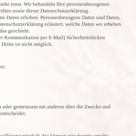
 sehr ernst. Wir behandeln Ihre personenbezogenen
iften sowie dieser Datenschutzerklärung.
ne Daten erhoben. Personenbezogene Daten sind Daten,
atenschutzerklärung erläutert, welche Daten wir erheben
das geschieht.
 der Kommunikation per E-Mail) Sicherheitslücken
Dritte ist nicht möglich.
st:
llein oder gemeinsam mit anderen über die Zwecke und
entscheidet.
illigung möglich. Sie können eine bereits erteilte