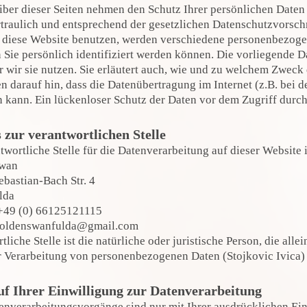
iber dieser Seiten nehmen den Schutz Ihrer persönlichen Daten
traulich und entsprechend der gesetzlichen Datenschutzvorschr
 diese Website benutzen, werden verschiedene personenbezoge
 Sie persönlich identifiziert werden können. Die vorliegende D
 wir sie nutzen. Sie erläutert auch, wie und zu welchem Zweck 
n darauf hin, dass die Datenübertragung im Internet (z.B. bei
 kann. Ein lückenloser Schutz der Daten vor dem Zugriff durch 
 zur verantwortlichen Stelle
twortliche Stelle für die Datenverarbeitung auf dieser Website i
Swan
bastian-Bach Str. 4
lda
 +49 (0) 66125121115
goldenswanfulda@gmail.com
tliche Stelle ist die natürliche oder juristische Person, die a
r Verarbeitung von personenbezogenen Daten (Stojkovic Ivica) 
f Ihrer Einwilligung zur Datenverarbeitung
enverarbeitungsvorgänge sind nur mit Ihrer ausdrücklichen Einw