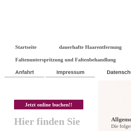
Startseite
dauerhafte Haarentfernung
Faltenunterspritzung und Faltenbehandlung
Anfahrt
Impressum
Datensch
Jetzt online buchen!!
Hier finden Sie
Allgeme
Die folge