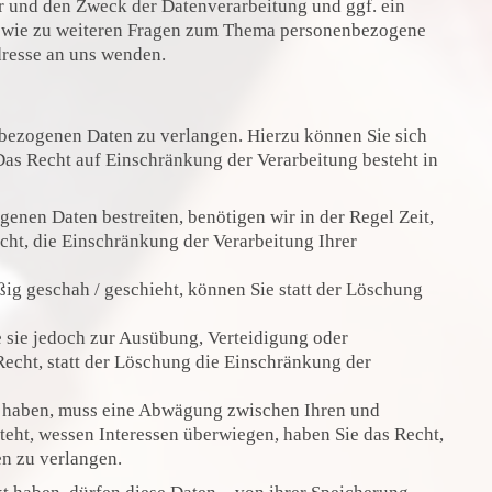
 und den Zweck der Datenverarbeitung und ggf. ein
 sowie zu weiteren Fragen zum Thema personenbezogene
dresse an uns wenden.
nbezogenen Daten zu verlangen. Hierzu können Sie sich
as Recht auf Einschränkung der Verarbeitung besteht in
enen Daten bestreiten, benötigen wir in der Regel Zeit,
cht, die Einschränkung der Verarbeitung Ihrer
g geschah / geschieht, können Sie statt der Löschung
 sie jedoch zur Ausübung, Verteidigung oder
cht, statt der Löschung die Einschränkung der
t haben, muss eine Abwägung zwischen Ihren und
eht, wessen Interessen überwiegen, haben Sie das Recht,
n zu verlangen.