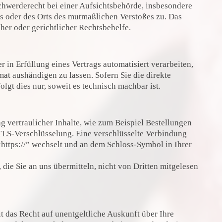
hwerderecht bei einer Aufsichtsbehörde, insbesondere
es oder des Orts des mutmaßlichen Verstoßes zu. Das
er oder gerichtlicher Rechtsbehelfe.
r in Erfüllung eines Vertrags automatisiert verarbeiten,
at aushändigen zu lassen. Sofern Sie die direkte
lgt dies nur, soweit es technisch machbar ist.
g vertraulicher Inhalte, wie zum Beispiel Bestellungen
 TLS-Verschlüsselung. Eine verschlüsselte Verbindung
“https://” wechselt und an dem Schloss-Symbol in Ihrer
die Sie an uns übermitteln, nicht von Dritten mitgelesen
 das Recht auf unentgeltliche Auskunft über Ihre